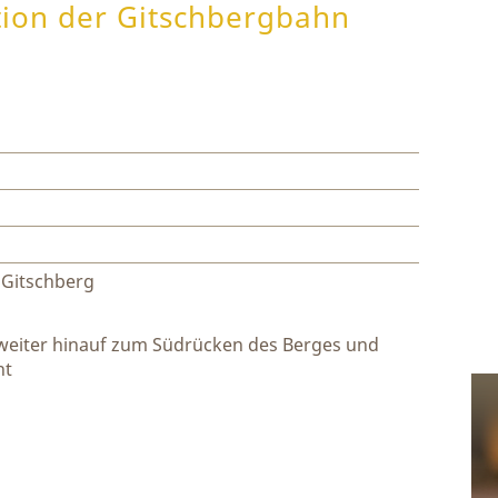
ation der Gitschbergbahn
 Gitschberg
 weiter hinauf zum Südrücken des Berges und
ht