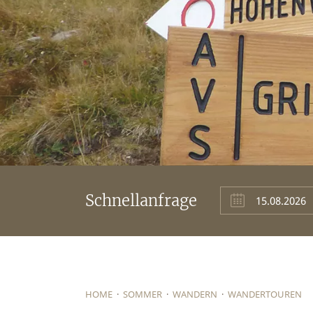
Schnellanfrage
HOME
·
SOMMER
·
WANDERN
·
WANDERTOUREN