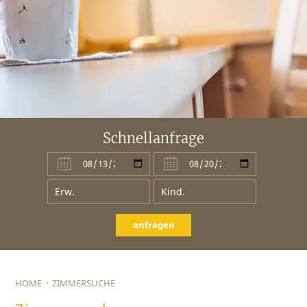
Schnellanfrage
anfragen
HOME
·
ZIMMERSUCHE