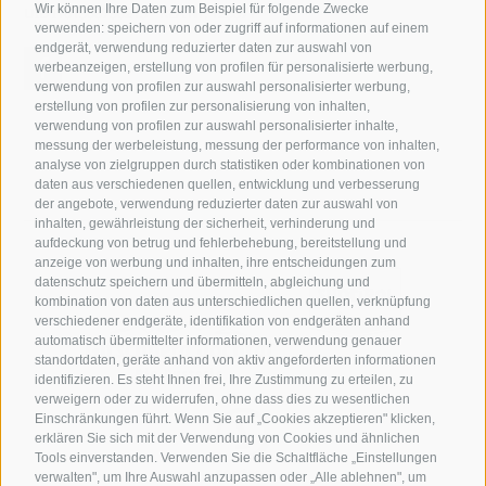
Wir können Ihre Daten zum Beispiel für folgende Zwecke
UID IT01508730213 ·
REA Nr. 125671
verwenden: speichern von oder zugriff auf informationen auf einem
endgerät, verwendung reduzierter daten zur auswahl von
werbeanzeigen, erstellung von profilen für personalisierte werbung,
verwendung von profilen zur auswahl personalisierter werbung,
erstellung von profilen zur personalisierung von inhalten,
verwendung von profilen zur auswahl personalisierter inhalte,
messung der werbeleistung, messung der performance von inhalten,
analyse von zielgruppen durch statistiken oder kombinationen von
daten aus verschiedenen quellen, entwicklung und verbesserung
der angebote, verwendung reduzierter daten zur auswahl von
inhalten, gewährleistung der sicherheit, verhinderung und
aufdeckung von betrug und fehlerbehebung, bereitstellung und
anzeige von werbung und inhalten, ihre entscheidungen zum
datenschutz speichern und übermitteln, abgleichung und
kombination von daten aus unterschiedlichen quellen, verknüpfung
verschiedener endgeräte, identifikation von endgeräten anhand
automatisch übermittelter informationen, verwendung genauer
standortdaten, geräte anhand von aktiv angeforderten informationen
identifizieren. Es steht Ihnen frei, Ihre Zustimmung zu erteilen, zu
verweigern oder zu widerrufen, ohne dass dies zu wesentlichen
Einschränkungen führt. Wenn Sie auf „Cookies akzeptieren" klicken,
erklären Sie sich mit der Verwendung von Cookies und ähnlichen
Tools einverstanden. Verwenden Sie die Schaltfläche „Einstellungen
verwalten", um Ihre Auswahl anzupassen oder „Alle ablehnen", um