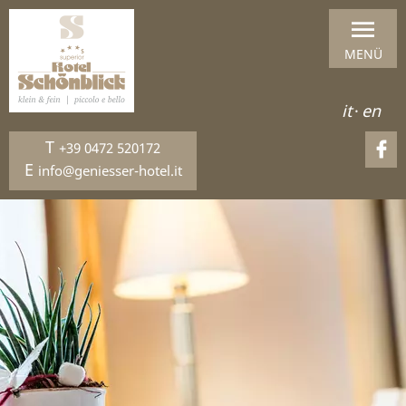
MENÜ
it
·
en
T
+39 0472 520172
E
info@geniesser-hotel.it