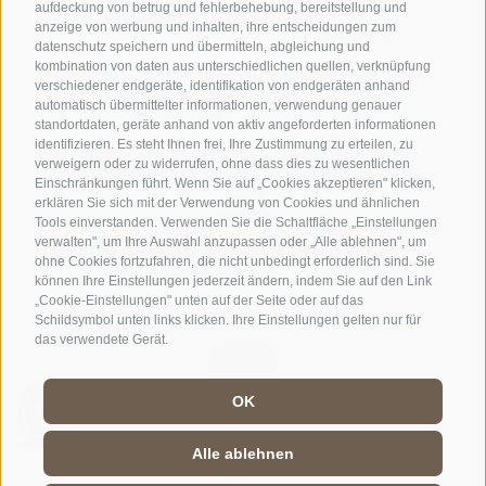
aufdeckung von betrug und fehlerbehebung, bereitstellung und
anzeige von werbung und inhalten, ihre entscheidungen zum
datenschutz speichern und übermitteln, abgleichung und
kombination von daten aus unterschiedlichen quellen, verknüpfung
verschiedener endgeräte, identifikation von endgeräten anhand
automatisch übermittelter informationen, verwendung genauer
standortdaten, geräte anhand von aktiv angeforderten informationen
identifizieren. Es steht Ihnen frei, Ihre Zustimmung zu erteilen, zu
verweigern oder zu widerrufen, ohne dass dies zu wesentlichen
Einschränkungen führt. Wenn Sie auf „Cookies akzeptieren" klicken,
erklären Sie sich mit der Verwendung von Cookies und ähnlichen
Tools einverstanden. Verwenden Sie die Schaltfläche „Einstellungen
verwalten", um Ihre Auswahl anzupassen oder „Alle ablehnen", um
ohne Cookies fortzufahren, die nicht unbedingt erforderlich sind. Sie
können Ihre Einstellungen jederzeit ändern, indem Sie auf den Link
„Cookie-Einstellungen" unten auf der Seite oder auf das
Schildsymbol unten links klicken. Ihre Einstellungen gelten nur für
das verwendete Gerät.
OK
Alle ablehnen
Impressum
|
AGB
|
Sitemap
|
Cookie-Richtlinie
|
Privacy
|