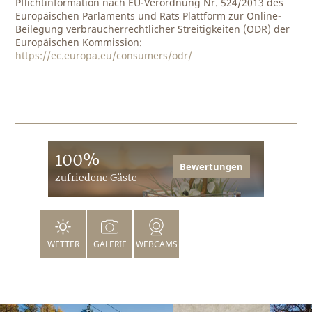
Pflichtinformation nach EU-Verordnung Nr. 524/2013 des
Europäischen Parlaments und Rats Plattform zur Online-
Beilegung verbraucherrechtlicher Streitigkeiten (ODR) der
Europäischen Kommission:
https://ec.europa.eu/consumers/odr/
100%
Bewertungen
zufriedene Gäste
WETTER
GALERIE
WEBCAMS