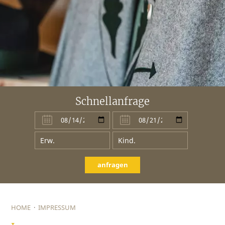
Schnellanfrage
anfragen
HOME
·
IMPRESSUM