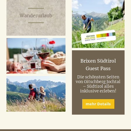
Wanderurlaub
Brixen Südtirol
Guest Pass
Die schönsten Seiten
von Gitschberg Jochtal
– Südtirol alles
inklusive erleben!
mehr Details