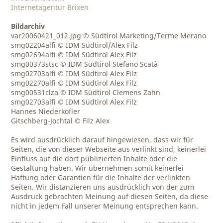
Internetagentur Brixen
Bildarchiv
var20060421_012.jpg © Südtirol Marketing/Terme Merano
smg02204alfi © IDM Südtirol/Alex Filz
smg02694alfi © IDM Südtirol Alex Filz
smg00373stsc © IDM Südtirol Stefano Scatà
smg02703alfi © IDM Südtirol Alex Filz
smg02270alfi © IDM Südtirol Alex Filz
smg00531clza © IDM Südtirol Clemens Zahn
smg02703alfi © IDM Südtirol Alex Filz
Hannes Niederkofler
Gitschberg-Jochtal © Filz Alex
Es wird ausdrücklich darauf hingewiesen, dass wir für
Seiten, die von dieser Webseite aus verlinkt sind, keinerlei
Einfluss auf die dort publizierten Inhalte oder die
Gestaltung haben. Wir übernehmen somit keinerlei
Haftung oder Garantien für die Inhalte der verlinkten
Seiten. Wir distanzieren uns ausdrücklich von der zum
Ausdruck gebrachten Meinung auf diesen Seiten, da diese
nicht in jedem Fall unserer Meinung entsprechen kann.