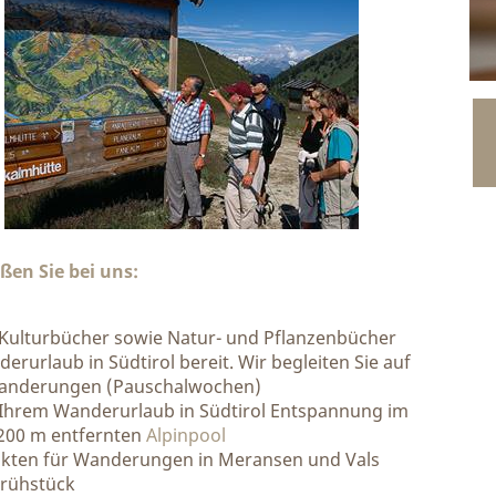
ßen Sie bei uns:
ulturbücher sowie Natur- und Pflanzenbücher
urlaub in Südtirol bereit. Wir begleiten Sie auf
gwanderungen (Pauschalwochen)
 Ihrem Wanderurlaub in Südtirol Entspannung im
 200 m entfernten
Alpinpool
nkten für Wanderungen in Meransen und Vals
Frühstück