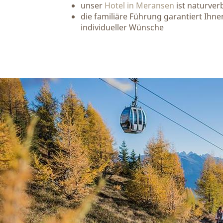
unser
Hotel in Meransen
ist naturve
die familiäre Führung garantiert Ihne
individueller Wünsche