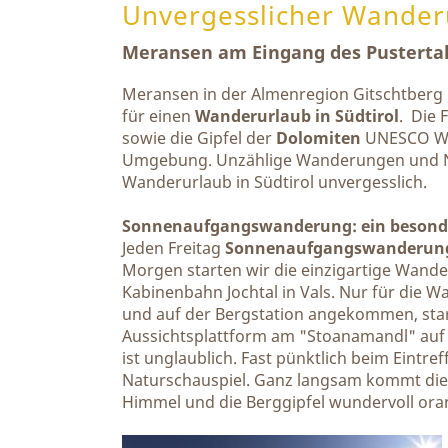
Unvergesslicher Wanderu
Meransen am Eingang des Pustertal
Meransen in der Almenregion Gitschtberg / 
für einen
Wanderurlaub in Südtirol
. Die 
sowie die Gipfel der
Dolomiten
UNESCO Wel
Umgebung. Unzählige Wanderungen und N
Wanderurlaub in Südtirol unvergesslich.
Sonnenaufgangswanderung: ein besonde
Jeden Freitag
Sonnenaufgangswanderun
Morgen starten wir die einzigartige Wande
Kabinenbahn Jochtal in Vals. Nur für die W
und auf der Bergstation angekommen, star
Aussichtsplattform am "Stoanamandl" auf 
ist unglaublich. Fast pünktlich beim Eint
Naturschauspiel. Ganz langsam kommt die 
Himmel und die Berggipfel wundervoll oran