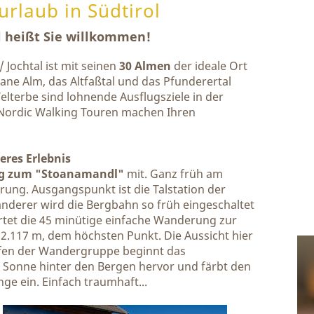
rlaub in Südtirol
 heißt Sie willkommen!
Jochtal ist mit seinen
30 Almen
der ideale Ort
Fane Alm, das Altfaßtal und das Pfunderertal
terbe sind lohnende Ausflugsziele in der
ordic Walking Touren machen Ihren
res Erlebnis
g zum "Stoanamandl"
mit. Ganz früh am
rung. Ausgangspunkt ist die Talstation der
anderer wird die Bergbahn so früh eingeschaltet
tet die 45 minütige einfache Wanderung zur
2.117 m, dem höchsten Punkt. Die Aussicht hier
reffen der Wandergruppe beginnt das
Sonne hinter den Bergen hervor und färbt den
ge ein. Einfach traumhaft...