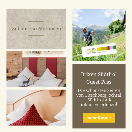
Zuhause in Meransen
Brixen Südtirol
Guest Pass
Die schönsten Seiten
von Gitschberg Jochtal
– Südtirol alles
inklusive erleben!
mehr Details