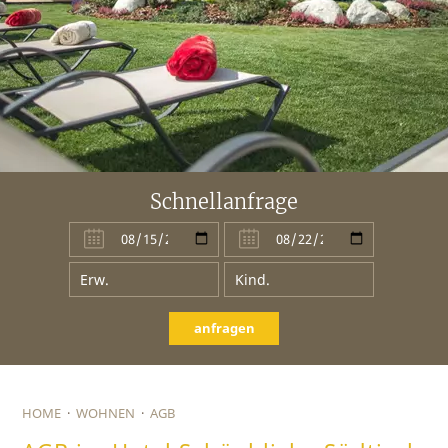
Schnellanfrage
anfragen
HOME
·
WOHNEN
·
AGB