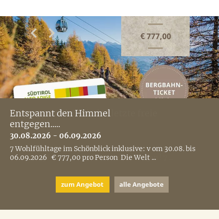
€ 777,00
€ 777,00
€ 665,00
€ 980,00
€ 644,00
€ 368,00
€ 602,00
€ 861,00
€ 679,00
€ 714,00
€ 782,00
€ 735,00
€ 749,00
€ 693,00
€ 630,00
€ 609,00
€ 665,00
Schnappen Sie sich das letzte freie
Entspannt den Himmel
Schönblick´s
Südtiroler Bike Wochen im Herbst
Herbstzeit ist Bergzeit
4-Tages-Paket mit Flexiblen
7-Tages-Paket mit Flexiblen
Silvester in Meransen – da knallen
Bergwinter im Schönblick 7=6
Pulverschnee-Woche
Weiße Wochen
Winterferien im Schönblick
Fasching in den Bergen
Stammgäste - Treff
Sonnenskiwoche März
Die "1. Spur" in der Skiarena
Osterhasenpauschale
Zimmer
entgegen.....
Feinschmeckerwochen
Skipass
Skipass
die Korken
Gitschberg
12.09.2026 - 26.09.2026
11.10.2026 - 25.10.2026
10.01.2027 - 17.01.2027
17.01.2027 - 24.01.2027
24.01.2027 - 31.01.2027
31.01.2027 - 07.02.2027
07.02.2027 - 14.02.2027
14.02.2027 - 28.02.2027
28.02.2027 - 14.03.2027
21.03.2027 - 29.03.2027
30.07.2026 - 06.09.2026
30.08.2026 - 06.09.2026
06.09.2026 - 11.10.2026
04.12.2026 - 20.12.2026
04.12.2026 - 20.12.2026
20.12.2026 - 10.01.2027
14.03.2027 - 21.03.2027
7 Wohlfühltage im Schönblick inklusive: v om 12.09. bis
7 Wohlfühltage im Schönblick inklusive: v om 11.10. bis
7 Winter -Wohlfühltage im Schönblick inklusive: vom
7 Wohlfühltage im Schönblick inklusive: vom 17.01. bis
7 Wohlfühltage im Schönblick inklusive: vom 24.01. bis
7 Winter -Wohlfühltage im Schönblick inklusive: vom 31.01.
7 Wohlfühltage im Schönblick inklusive: vom 07.02. bis
7 Wohlfühltage im Schönblick inklusive: vom 14.02. bis
7 Wohlfühltage im Schönblick inklusive: vom 28.02. bis
7 Wohlfühltage im Schönblick inklusive: vom 21.03. bis
26.09.2026 € 980,00 pro Person Tägliche ...
25.10.2026 € 644,00 pro Person ...
10.01. bis 17.01.2027 € 776,00 pro Person = ...
24.01.2027 € 816,00 pro Person = € 714,00 ...
31.01.2027 € 832,00 pro Person = € 782,00 ...
bis 07.02.2027 / € 840,00 pro Person ...
14.02.2027 / € 856,00 pro Person = € ...
28.02.2027 / € 792,00 pro Person = € ...
14.03.2027 / € 720,00 pro Person = € ...
29.03.2027 / € 760,00 pro Person = € ...
Ganz viele Termine gibt es ehrlich gesagt nicht mehr.
7 Wohlfühltage im Schönblick inklusive: v om 30.08. bis
7 Wohlfühltage im Schönblick inklusive: v om 06.09. bis
4 Wohlfühltage im Schönblick inklusive: vom 04.12. bis
7 Wohlfühltage im Schönblick inklusive: vom 04.12. bis
7 Wohlfühltage im Schönblick inklusive: vom 20.12.2026 bis
7 Wohlfühltage im Schönblick inklusive: vom 14.03. bis
Daher empfehlen wir, schnell zuzuschlagen ! 7 ...
06.09.2026 € 777,00 pro Person Die Welt ...
11.10.2026 € 665,00 pro Person ...
20.12.2026 pro Person € 368,00 Flexibel, ...
20.12.2026 / 688,00 € 7=6 pro Person = € ...
10.01.2027 / 984,00 € 7=6 pro Person = € ...
21.03.2027 / € 696,00 pro Person = € ...
zum Angebot
zum Angebot
zum Angebot
zum Angebot
zum Angebot
zum Angebot
zum Angebot
zum Angebot
zum Angebot
zum Angebot
alle Angebote
alle Angebote
alle Angebote
alle Angebote
alle Angebote
alle Angebote
alle Angebote
alle Angebote
alle Angebote
alle Angebote
zum Angebot
zum Angebot
zum Angebot
zum Angebot
zum Angebot
zum Angebot
zum Angebot
alle Angebote
alle Angebote
alle Angebote
alle Angebote
alle Angebote
alle Angebote
alle Angebote