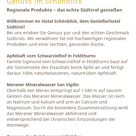
Genuss im Schönblick
Regionale Produkte – das echte Südtirol genießen
Willkommen im Hotel Schönblick, dem Genießerhotel
Südtirol!
Bei uns erleben Sie Genuss pur und den echten Geschmack
Südtirols. Wir verwöhnen Sie mit hochwertigen regionalen
Produkten und einer leichten, gesunden Küche.
Apfelsaft vom Schwarzielhof in Feldthurns
Familie Sigmund vom Schwarzielhof in Feldthurns baut auf
der Sonnenseite des Eisacktals beste Äpfel an und fertigt
daraus 100% naturbelassenen, naturtrüben Apfelsaft.
Meraner Mineralwasser San Vigilio
Oberhalb von Meran entspringt auf 1.540 m auf saurem
Gestein das Meraner Mineralwasser. Das Wasser ist reich
an Natrium und Kalium und arm an Calcium und
Magnesium. Durch die besondere Zusammensetzung wirkt
das Meraner Mineralwasser abführend und
vielversprechend bei chronischen Entzündungen der
Atemwege.