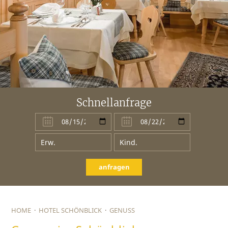
Schnellanfrage
anfragen
HOME
·
HOTEL SCHÖNBLICK
·
GENUSS