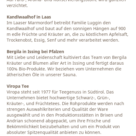
verzichtet.
Kandlwaalhof in Laas
Im Laaser Marmordorf betreibt Familie Luggin den
Kandlwaalhof und baut auf den sonnigen Hängen auf 900
m edle Früchte und Kräuter an, die zu köstlichem Apfelsaft,
Trockenobst, Essig, Senf und mehr verarbeitet werden.
Bergila in Issing bei Pfalzen
Mit Liebe und Leidenschaft kultiviert das Team von Bergila
Kräuter und Blumen aller Art in Issing und fertigt daraus
100% Bio-Produkte. Wir beziehen vom Unternehmen die
ätherischen Öle in unserer Sauna.
Viropa Tee
Viropa steht seit 1977 für Teegenuss in Südtirol. Das
Unternehmen bietet hochwertige Schwarz-, Grün-,
Kräuter-, und Früchtetees. Die Rohprodukte werden nach
strengen Auswahlkriterien und Qualität der Ware
ausgewählt und in den Produktionsstätten in Brixen und
Andrian schonend abgepackt, um ihre Frische und
Bekömmlichkeit beizubehalten und um ein Produkt von
absoluter Spitzenqualität anbieten zu können.