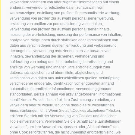
verwenden: speichern von oder zugriff auf informationen auf einem
endgerät, verwendung reduzierter daten zur auswahl von
werbeanzeigen, erstellung von profilen für personalisierte werbung,
verwendung von profilen zur auswahl personalisierter werbung,
erstellung von profilen zur personalisierung von inhalten,
verwendung von profilen zur auswahl personalisierter inhalte,
messung der werbeleistung, messung der performance von inhalten,
analyse von zielgruppen durch statistiken oder kombinationen von
daten aus verschiedenen quellen, entwicklung und verbesserung
der angebote, verwendung reduzierter daten zur auswahl von
inhalten, gewährleistung der sicherheit, verhinderung und
aufdeckung von betrug und fehlerbehebung, bereitstellung und
anzeige von werbung und inhalten, ihre entscheidungen zum
datenschutz speichern und übermitteln, abgleichung und
kombination von daten aus unterschiedlichen quellen, verknüpfung
verschiedener endgeräte, identifikation von endgeräten anhand
automatisch übermittelter informationen, verwendung genauer
standortdaten, geräte anhand von aktiv angeforderten informationen
identifizieren. Es steht Ihnen frei, Ihre Zustimmung zu erteilen, zu
verweigern oder zu widerrufen, ohne dass dies zu wesentlichen
Einschränkungen führt. Wenn Sie auf „Cookies akzeptieren" klicken,
erklären Sie sich mit der Verwendung von Cookies und ähnlichen
Tools einverstanden. Verwenden Sie die Schaltfläche „Einstellungen
verwalten", um Ihre Auswahl anzupassen oder „Alle ablehnen", um
ohne Cookies fortzufahren, die nicht unbedingt erforderlich sind. Sie