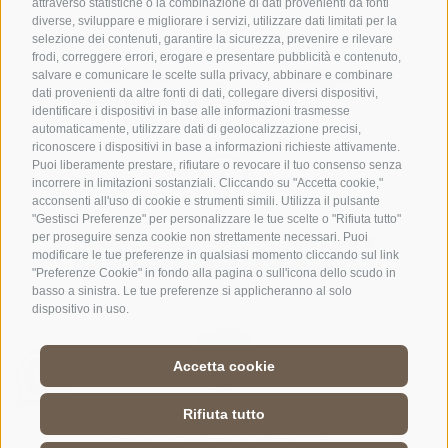
attraverso statistiche o la combinazione di dati provenienti da fonti
diverse, sviluppare e migliorare i servizi, utilizzare dati limitati per la
selezione dei contenuti, garantire la sicurezza, prevenire e rilevare
frodi, correggere errori, erogare e presentare pubblicità e contenuto,
salvare e comunicare le scelte sulla privacy, abbinare e combinare
dati provenienti da altre fonti di dati, collegare diversi dispositivi,
identificare i dispositivi in base alle informazioni trasmesse
automaticamente, utilizzare dati di geolocalizzazione precisi,
riconoscere i dispositivi in base a informazioni richieste attivamente.
Puoi liberamente prestare, rifiutare o revocare il tuo consenso senza
incorrere in limitazioni sostanziali. Cliccando su "Accetta cookie,"
acconsenti all'uso di cookie e strumenti simili. Utilizza il pulsante
"Gestisci Preferenze" per personalizzare le tue scelte o "Rifiuta tutto"
per proseguire senza cookie non strettamente necessari. Puoi
modificare le tue preferenze in qualsiasi momento cliccando sul link
"Preferenze Cookie" in fondo alla pagina o sull'icona dello scudo in
basso a sinistra. Le tue preferenze si applicheranno al solo
dispositivo in uso.
Accetta cookie
Rifiuta tutto
Credits
|
Condizioni di utilizzo
|
Mappa del sito
|