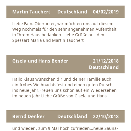
Martin Tauchert
Deutschland
04/02/2019
Liebe Fam. Oberhofer, wir möchten uns auf diesem
Weg nochmals für den sehr angenehmen Aufenthalt
in Ihrem Haus bedanken. Liebe Grüße aus dem
Spessart Maria und Martin Tauchert
Gisela und Hans Bender
21/12/2018
Deutschland
Hallo Klaus wünschen dir und deiner Familie auch
ein frohes Weihnachtsfest und einen guten Rutsch
ins neue Jahr.Freuen uns schon auf ein Wiedersehen
im neuen Jahr Liebe Grüße von Gisela und Hans
Bernd Denker
Deutschland
22/10/2018
und wieder , zum 9 Mal hoch zufrieden...neue Sauna-