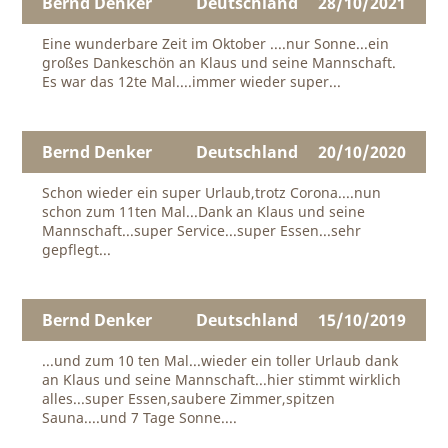
Bernd Denker
Deutschland
28/10/2021
Eine wunderbare Zeit im Oktober ....nur Sonne...ein
großes Dankeschön an Klaus und seine Mannschaft.
Es war das 12te Mal....immer wieder super...
Bernd Denker
Deutschland
20/10/2020
Schon wieder ein super Urlaub,trotz Corona....nun
schon zum 11ten Mal...Dank an Klaus und seine
Mannschaft...super Service...super Essen...sehr
gepflegt...
Bernd Denker
Deutschland
15/10/2019
...und zum 10 ten Mal...wieder ein toller Urlaub dank
an Klaus und seine Mannschaft...hier stimmt wirklich
alles...super Essen,saubere Zimmer,spitzen
Sauna....und 7 Tage Sonne....