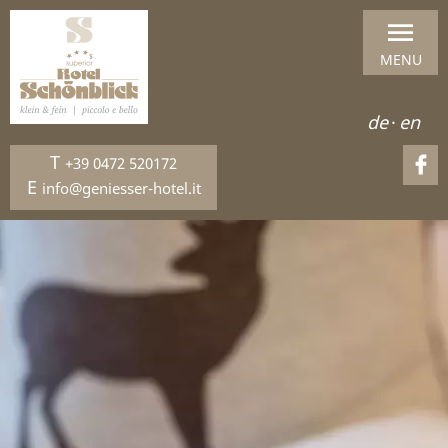
MENU
de
·
en
T
+39 0472 520172
E
info@geniesser-hotel.it