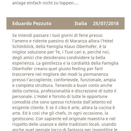
anlage einfach nicht zu toppen....
Eduardo Pezzuto
Italia
25/07/2018
Se intendi passare i tuoi giorni di ferie presso
l’ameno e ridente paesino di Maranza allora l’Hotel
Schönblick, della Famiglia Klaus Oberhofer, è la
miglior soluzione per Te, i Tuoi cari e, perché no!,
degli amici che desiderano condividere la bella
esperienza. La gentilezza e la cordialità della Famiglia
Oberhofer creano quel giusto feeling per farti
trascorrere nel migliore dei modi la permanenza
presso l’accogliente, confortevole, funzionale, ampia
e completa struttura. Tenendo a buon conto anche
della cortesia, professionalità e discrezione di tutto il
personale. L’Hotel è fornito di tutte le opportune
comodità che sono spesso richieste dall’attento ed
esigente cliente. E se il cibo è arte, allora la cucina è
arte. Ed è così che gli chefs, in ogni occasione, la
gestiscono. Con sapiente ed originale maestria e nel
rispetto delle usanze e delle tradizioni locali, usando
anche quel geniale tocco di fantasia per ingentilire le