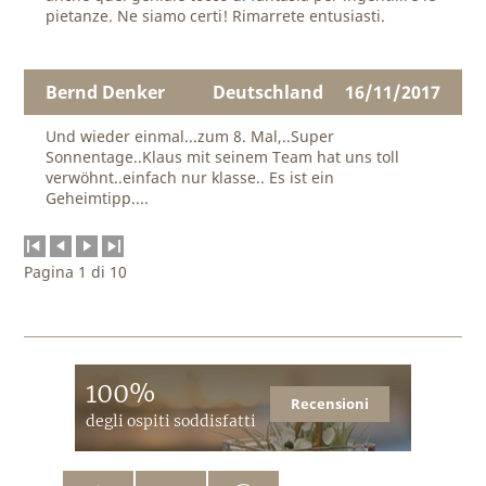
pietanze. Ne siamo certi! Rimarrete entusiasti.
Bernd Denker
Deutschland
16/11/2017
Und wieder einmal...zum 8. Mal,..Super
Sonnentage..Klaus mit seinem Team hat uns toll
verwöhnt..einfach nur klasse.. Es ist ein
Geheimtipp....
Pagina 1 di 10
100%
Recensioni
degli ospiti soddisfatti