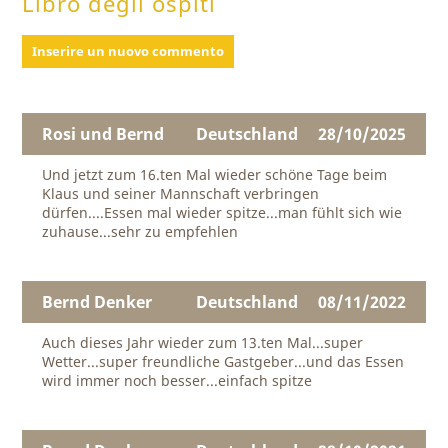
Libro degli ospiti
Inserire un nuovo commento
Rosi und Bernd
Deutschland
28/10/2025
Und jetzt zum 16.ten Mal wieder schöne Tage beim
Klaus und seiner Mannschaft verbringen
dürfen....Essen mal wieder spitze...man fühlt sich wie
zuhause...sehr zu empfehlen
Bernd Denker
Deutschland
08/11/2022
Auch dieses Jahr wieder zum 13.ten Mal...super
Wetter...super freundliche Gastgeber...und das Essen
wird immer noch besser...einfach spitze