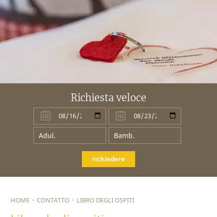
Richiesta veloce
richiedere
HOME
·
CONTATTO
·
LIBRO DEGLI OSPITI